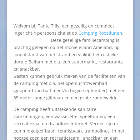
Welkom bij Tante Tilly, een gezellig en compleet
ingericht 4 persoons chalet op
Camping Roosdunen
.
Deze gezellige familiecamping is
prachtig gelegen op het mooie eiland Ameland, op
loopafstand van het strand en vlakbij het rustieke
dorpje Ballum met o.a. een supermarkt, restaurants
en snackbar.
Gasten kunnen gebruik maken van de faciliteiten van
de camping met o.a. het openluchtzwembad
(geopend van half mei t/m begin september) met een
35 meter lange glijbaan en een grote zonneweide.
De camping heeft uitstekende sanitaire
voorzieningen, een wasserette, speeltuinen, een
recreatiezaal en draadloos internet. Verder zijn er
een midgetgolfbaan, tennisbaan, trampolines, in het
hoogseizoen een recreatieteam , snackbar en een