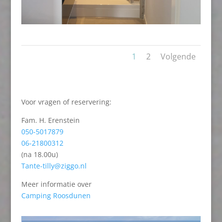
1
2
Volgende
Voor vragen of reservering:
Fam. H. Erenstein
050-5017879
06-21800312
(na 18.00u)
Tante-tilly@ziggo.nl
Meer informatie over
Camping Roosdunen